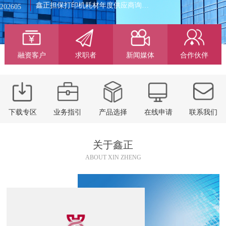
鑫正担保打印机耗材年度供应商询价公告
202605
29
打印机耗材年度供应商询价采购结果公告
202606
融资客户
求职者
新闻媒体
合作伙伴
下载专区
业务指引
产品选择
在线申请
联系我们
关于鑫正
ABOUT XIN ZHENG