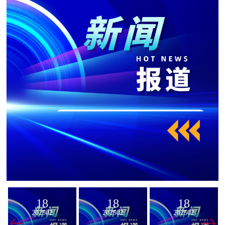
18
18
18
202502
202502
202502