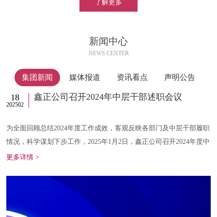
了解更多
新闻中心
NEWS CENTER
集团新闻
媒体报道
资讯看点
声明公告
鑫正公司召开2024年中层干部述职会议
18
202502
20
业
为全面回顾总结2024年度工作成效，客观反映各部门及中层干部履职
专
情况，科学谋划下步工作，2025年1月2日，鑫正公司召开2024年度中
层干部述职...
规
更多详情 >
更